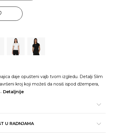
ajica daje opušteni vajb tvom izgledu. Detalji Slim
 Savršeni kroj koji možeš da nosiš ispod džempera,
...
Detaljnije
ST U RADNJAMA