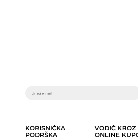
KORISNIČKA
VODIČ KROZ
PODRŠKA
ONLINE KUP