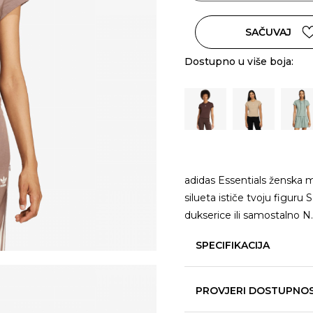
SAČUVAJ
Dostupno u više boja:
adidas Essentials ženska m
silueta ističe tvoju figuru
dukserice ili samostalno N
SPECIFIKACIJA
PROVJERI DOSTUPNO