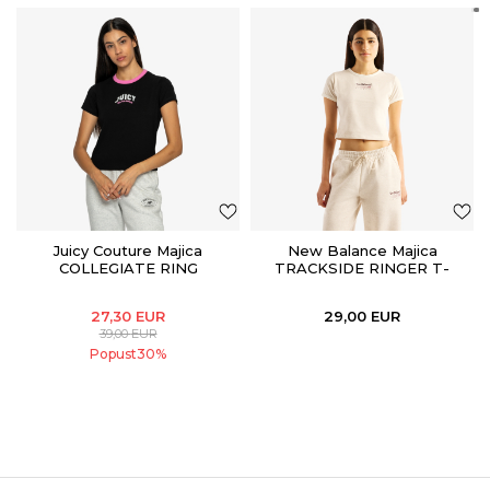
Juicy Couture Majica
New Balance Majica
COLLEGIATE RING
TRACKSIDE RINGER T-
SHIRT
27,30
EUR
29,00
EUR
39,00
EUR
Popust
30
%