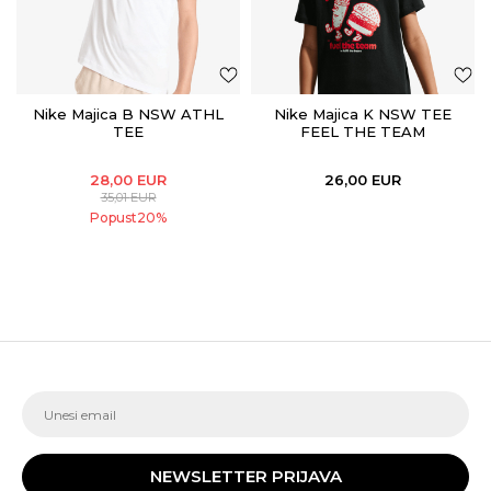
Nike Majica B NSW ATHL
Nike Majica K NSW TEE
TEE
FEEL THE TEAM
28,00
EUR
26,00
EUR
35,01
EUR
Popust
20
%
NEWSLETTER PRIJAVA