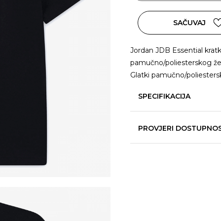
SAČUVAJ
Jordan JDB Essential kratk
pamučno/poliesterskog že
Glatki pamučno/poliestersk
SPECIFIKACIJA
PROVJERI DOSTUPNO