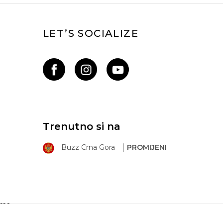
LET’S SOCIALIZE
Trenutno si na
Buzz Crna Gora
PROMIJENI
ima