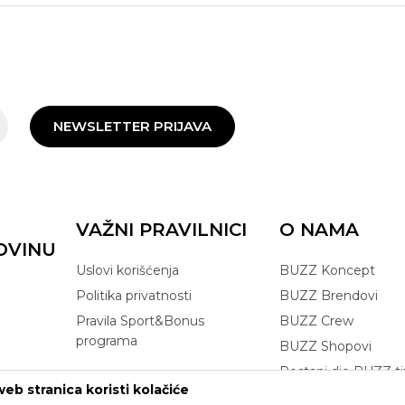
NEWSLETTER PRIJAVA
VAŽNI PRAVILNICI
O NAMA
OVINU
Uslovi korišćenja
BUZZ Koncept
Politika privatnosti
BUZZ Brendovi
Pravila Sport&Bonus
BUZZ Crew
programa
BUZZ Shopovi
Postani dio BUZZ t
eb stranica koristi kolačiće
Click&Collect