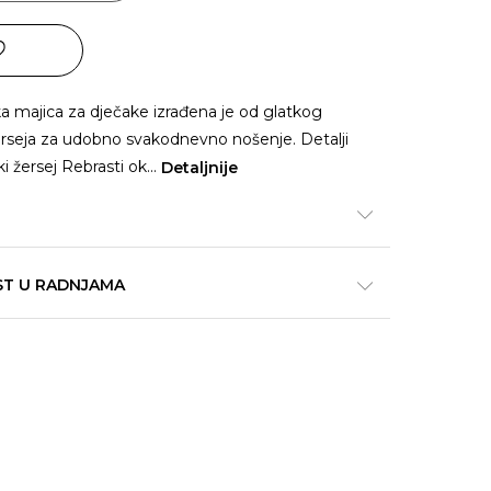
a majica za dječake izrađena je od glatkog
rseja za udobno svakodnevno nošenje. Detalji
i žersej Rebrasti ok
...
Detaljnije
ST U RADNJAMA