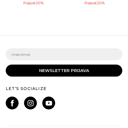
Popust
20
%
Popust
20
%
NEWSLETTER PRIJAVA
LET’S SOCIALIZE