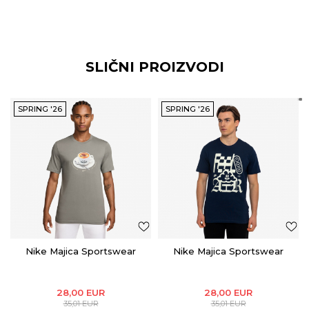
SLIČNI PROIZVODI
SPRING '26
SPRING '26
Nike Majica Sportswear
Nike Majica Sportswear
28,00
EUR
28,00
EUR
35,01
EUR
35,01
EUR