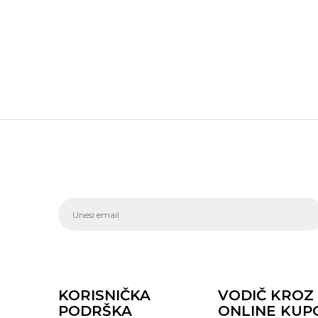
KORISNIČKA
VODIČ KROZ
PODRŠKA
ONLINE KUP