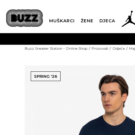
MUŠKARCI
ŽENE
DJECA
PO
Buzz Sneaker Station - Online Shop
Proizvodi
Odjeća
Maj
SPRING '26