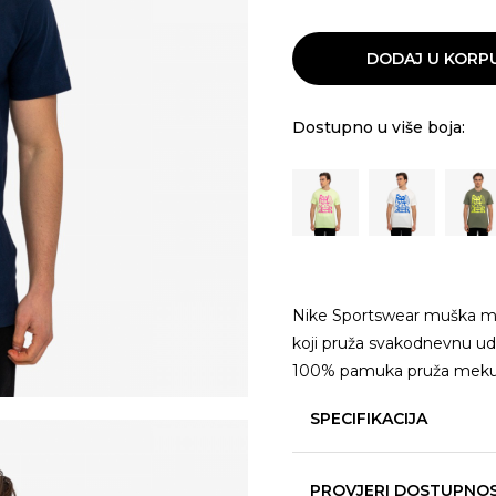
DODAJ U KORP
Dostupno u više boja:
Nike Sportswear muška m
koji pruža svakodnevnu udo
100% pamuka pruža meku,
SPECIFIKACIJA
PROVJERI DOSTUPNO