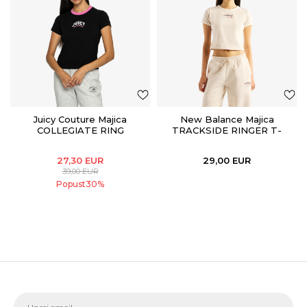
Juicy Couture Majica
New Balance Majica
COLLEGIATE RING
TRACKSIDE RINGER T-
SHIRT
27,30
EUR
29,00
EUR
39,00
EUR
Popust
30
%