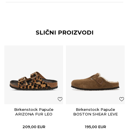
SLIČNI PROIZVODI
Birkenstock Papuče
Birkenstock Papuče
ARIZONA FUR LEO
BOSTON SHEAR LEVE
NATURAL HEX
DARK TEA LAF
209,00
EUR
195,00
EUR