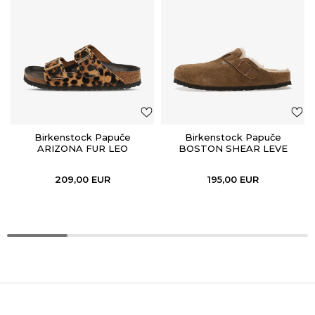
Birkenstock Papuče
Birkenstock Papuče
ARIZONA FUR LEO
BOSTON SHEAR LEVE
NATURAL HEX
DARK TEA LAF
209,00
EUR
195,00
EUR