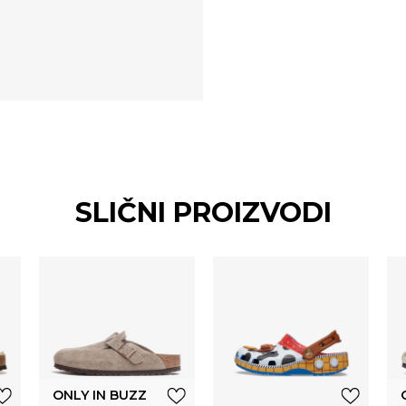
SLIČNI PROIZVODI
ONLY IN BUZZ