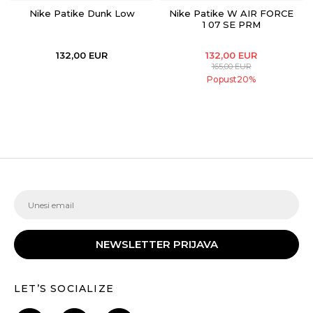
Nike Patike Dunk Low
Nike Patike W AIR FORCE
1 07 SE PRM
132,00
EUR
132,00
EUR
165,00
EUR
Popust
20
%
NEWSLETTER PRIJAVA
LET’S SOCIALIZE