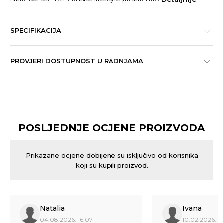
SPECIFIKACIJA
PROVJERI DOSTUPNOST U RADNJAMA
POSLJEDNJE OCJENE PROIZVODA
Prikazane ocjene dobijene su isključivo od korisnika
koji su kupili proizvod.
Natalia
Ivana
04.08.2026. 16:07
10.02.2026. 1