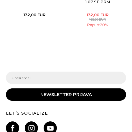
1 07 SE PRM
132,00
EUR
132,00
EUR
165,00
EUR
Popust
20
%
NEWSLETTER PRIJAVA
LET’S SOCIALIZE