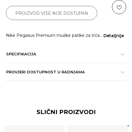
PROIZVOD VIŠE NIJE DOSTUPAN
Nike Pegasus Premium muške patike za trča
...
Detaljnije
SPECIFIKACIJA
PROVJERI DOSTUPNOST U RADNJAMA
SLIČNI PROIZVODI