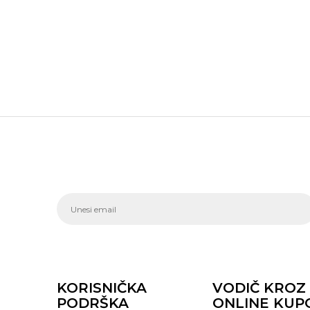
KORISNIČKA
VODIČ KROZ
PODRŠKA
ONLINE KUP