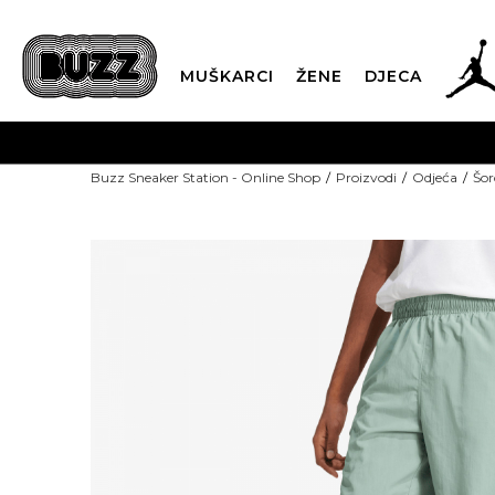
MUŠKARCI
ŽENE
DJECA
POZO
Buzz Sneaker Station - Online Shop
Proizvodi
Odjeća
Šor