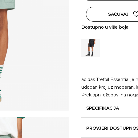
SAČUVAJ
Dostupno u više boja:
adidas Trefoil Essential je 
udoban kroj uz moderan, l
Preklopni džepovi na noga
SPECIFIKACIJA
PROVJERI DOSTUPNO