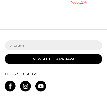
Popust
20
%
NEWSLETTER PRIJAVA
LET’S SOCIALIZE