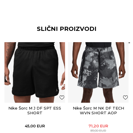
SLIČNI PROIZVODI
Nike Šorc M J DF SPT ESS
Nike Šorc M NK DF TECH
SHORT
WVN SHORT AOP
45,00
EUR
71,20
EUR
89,00
EUR