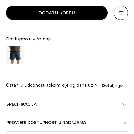
DODAJ U KORPU
Dostupno u više boja:
Ostani u udobnosti tokom cijelog dana uz N
...
Detaljnije
SPECIFIKACIJA
PROVJERI DOSTUPNOST U RADNJAMA