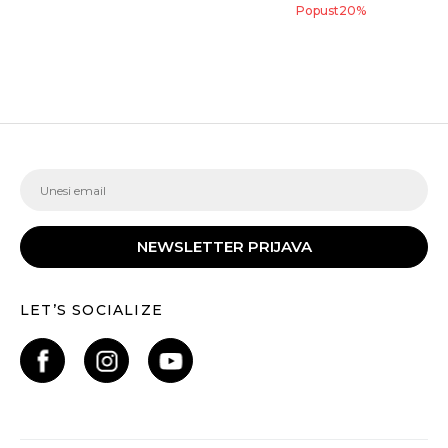
Popust
20
%
NEWSLETTER PRIJAVA
LET’S SOCIALIZE