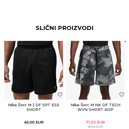
SLIČNI PROIZVODI
Nike Šorc M J DF SPT ESS
Nike Šorc M NK DF TECH
SHORT
WVN SHORT AOP
45,00
EUR
71,20
EUR
89,00
EUR