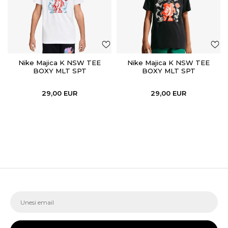
Nike Majica K NSW TEE
Nike Majica K NSW TEE
BOXY MLT SPT
BOXY MLT SPT
29,00
EUR
29,00
EUR