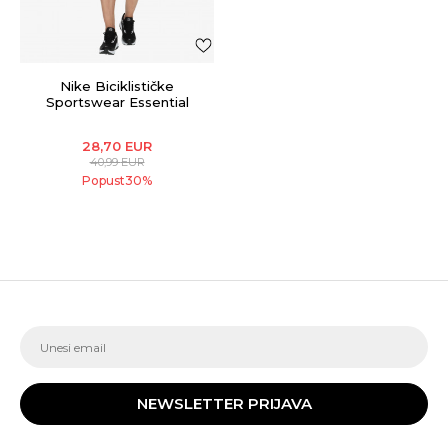
Nike Biciklističke
Sportswear Essential
28,70
EUR
40,99
EUR
Popust
30
%
NEWSLETTER PRIJAVA