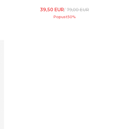
39,50
EUR
79,00
EUR
Popust
50
%