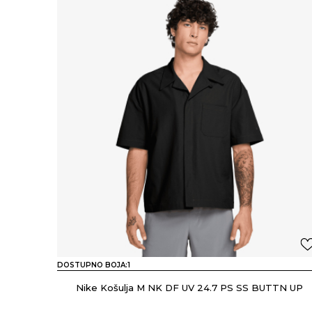
DOSTUPNO BOJA:
1
Nike Košulja M NK DF UV 24.7 PS SS BUTTN UP