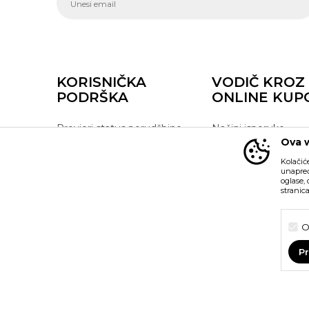
KORISNIČKA
VODIČ KROZ
PODRŠKA
ONLINE KUP
Provjeri status porudžbine
Načini isporuke
Ova w
Pozovite nas:
Povrat robe i povrat
+382 20 690 200
sredstava
Kolačić
unapređ
Radno vrijeme 9-16h
Reklamacije
oglase,
stranic
online@buzzsneakers.me
Zamjena artikla
O
P
Nastojimo da budemo što precizniji u opisu proizvoda, pr
možemo garantovati da su sve informacije kompletne i bez gre
Obavezni
su dio naše ponude i ne podrazumijeva da su dostupni u s
Statistika
možete provjeriti pozivom na broj +382 20 690 200.