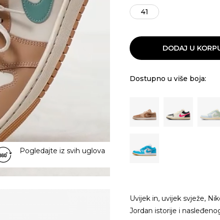
41
DODAJ U KORP
Dostupno u više boja:
Pogledajte iz svih uglova
Uvijek in, uvijek svježe, N
Jordan istorije i nasleđeno