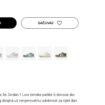
U
SAČUVAJ
ike Air Jordan 1 Low ženske patike ti donose dio
g dizajna uz nevjerovatnu udobnost za cijeli dan.