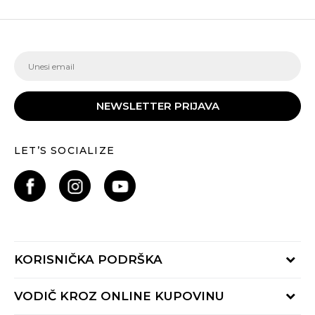
NEWSLETTER PRIJAVA
LET’S SOCIALIZE
KORISNIČKA PODRŠKA
Provjeri status porudžbine
VODIČ KROZ ONLINE KUPOVINU
Pozovite nas: