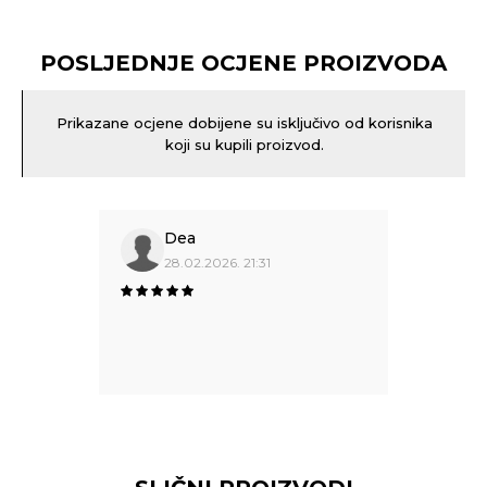
POSLJEDNJE OCJENE PROIZVODA
Prikazane ocjene dobijene su isključivo od korisnika
koji su kupili proizvod.
Dea
28.02.2026. 21:31