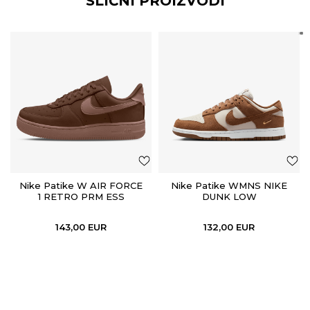
SLIČNI PROIZVODI
Nike Patike W AIR FORCE
Nike Patike WMNS NIKE
1 RETRO PRM ESS
DUNK LOW
143,00
EUR
132,00
EUR