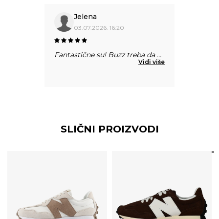
Jelena
03.07.2026. 16:20
Fantastične su! Buzz treba da
...
Vidi više
SLIČNI PROIZVODI